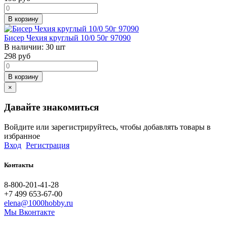
В корзину
Бисер Чехия круглый 10/0 50г 97090
В наличии:
30 шт
298
руб
В корзину
×
Давайте знакомиться
Войдите или зарегистрируйтесь, чтобы добавлять товары в
избранное
Вход
Регистрация
Контакты
8-800-201-41-28
+7 499 653-67-00
elena@1000hobby.ru
Мы Вконтакте