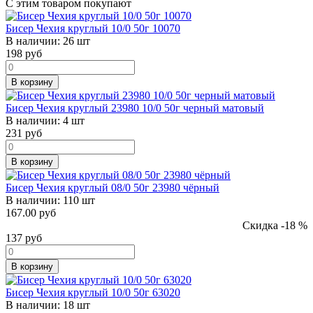
С этим товаром покупают
Бисер Чехия круглый 10/0 50г 10070
В наличии:
26 шт
198
руб
В корзину
Бисер Чехия круглый 23980 10/0 50г черный матовый
В наличии:
4 шт
231
руб
В корзину
Бисер Чехия круглый 08/0 50г 23980 чёрный
В наличии:
110 шт
167.00 руб
Скидка -18 %
137
руб
В корзину
Бисер Чехия круглый 10/0 50г 63020
В наличии:
18 шт