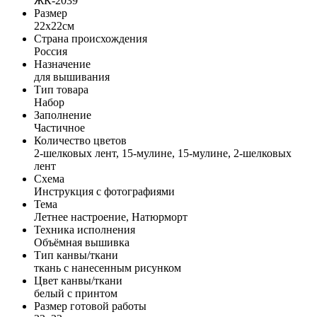
ЖК-2039
Размер
22x22см
Страна происхождения
Россия
Назначение
для вышивания
Тип товара
Набор
Заполнение
Частичное
Количество цветов
2-шелковых лент, 15-мулине, 15-мулине, 2-шелковых
лент
Схема
Инструкция с фотографиями
Тема
Летнее настроение, Натюрморт
Техника исполнения
Объёмная вышивка
Тип канвы/ткани
ткань с нанесенным рисунком
Цвет канвы/ткани
белый с принтом
Размер готовой работы