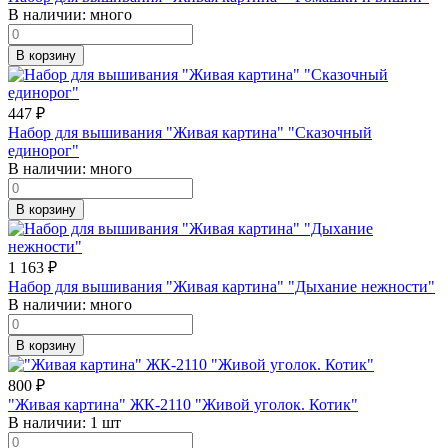
В наличии:
много
В корзину
447
₽
Набор для вышивания "Живая картина" "Сказочный
единорог"
В наличии:
много
В корзину
1 163
₽
Набор для вышивания "Живая картина" "Дыхание нежности"
В наличии:
много
В корзину
800
₽
"Живая картина" ЖК-2110 "Живой уголок. Котик"
В наличии:
1 шт