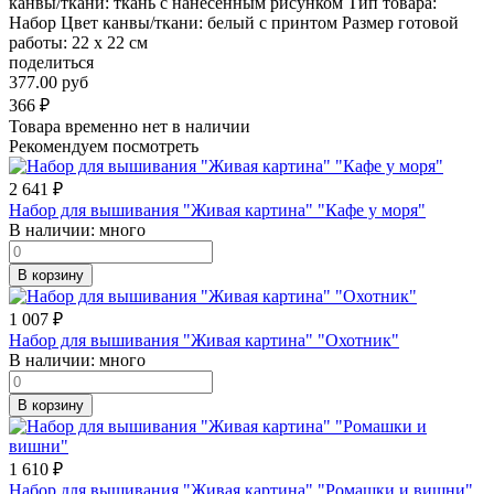
канвы/ткани: ткань с нанесенным рисунком Тип товара:
Набор Цвет канвы/ткани: белый с принтом Размер готовой
работы: 22 x 22 см
поделиться
377.00 руб
366
₽
Товара временно нет в наличии
Рекомендуем посмотреть
2 641
₽
Набор для вышивания "Живая картина" "Кафе у моря"
В наличии:
много
В корзину
1 007
₽
Набор для вышивания "Живая картина" "Охотник"
В наличии:
много
В корзину
1 610
₽
Набор для вышивания "Живая картина" "Ромашки и вишни"