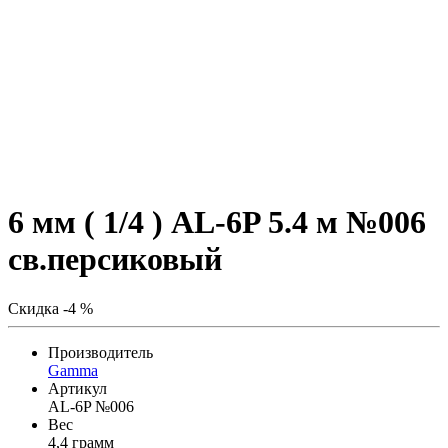
6 мм ( 1/4 ) AL-6P 5.4 м №006
св.персиковый
Скидка -4 %
Производитель
Gamma
Артикул
AL-6P №006
Вес
4,4 грамм