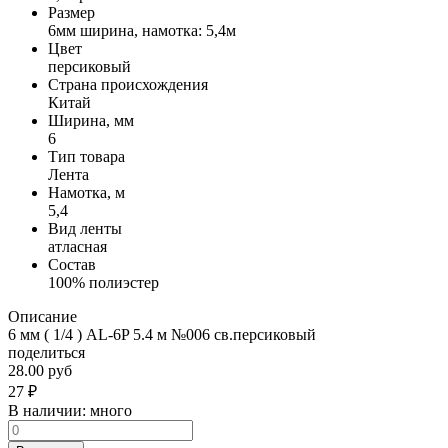
Размер
6мм ширина, намотка: 5,4м
Цвет
персиковый
Страна происхождения
Китай
Ширина, мм
6
Тип товара
Лента
Намотка, м
5,4
Вид ленты
атласная
Состав
100% полиэстер
Описание
6 мм ( 1/4 ) AL-6P 5.4 м №006 св.персиковый
поделиться
28.00 руб
27
₽
В наличии:
много