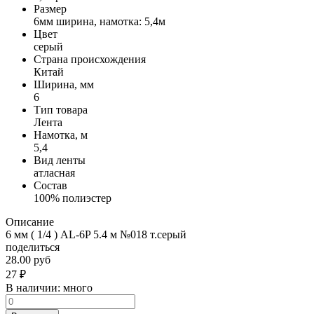
Размер
6мм ширина, намотка: 5,4м
Цвет
серый
Страна происхождения
Китай
Ширина, мм
6
Тип товара
Лента
Намотка, м
5,4
Вид ленты
атласная
Состав
100% полиэстер
Описание
6 мм ( 1/4 ) AL-6P 5.4 м №018 т.серый
поделиться
28.00 руб
27
₽
В наличии:
много