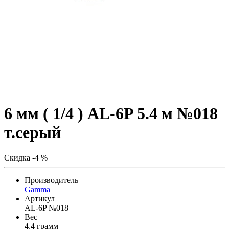
6 мм ( 1/4 ) AL-6P 5.4 м №018
т.серый
Скидка -4 %
Производитель
Gamma
Артикул
AL-6P №018
Вес
4,4 грамм