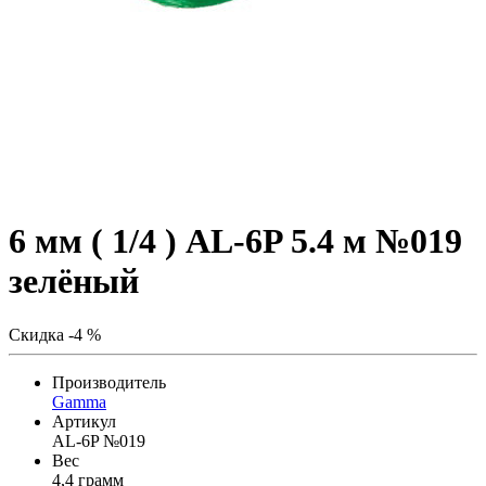
6 мм ( 1/4 ) AL-6P 5.4 м №019
зелёный
Скидка -4 %
Производитель
Gamma
Артикул
AL-6P №019
Вес
4,4 грамм