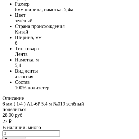
Размер
6мм ширина, намотка: 5,4м
Цвет
зелёный
Страна происхождения
Китай
Ширина, мм
6
Тип товара
Лента
Намотка, м
5,4
Вид ленты
атласная
Состав
100% полиэстер
Описание
6 мм ( 1/4 ) AL-6P 5.4 м №019 зелёный
поделиться
28.00 руб
27
₽
В наличии:
много