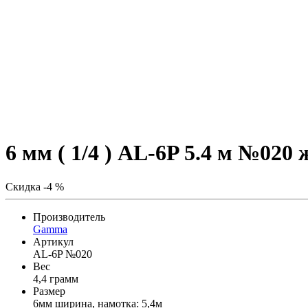
6 мм ( 1/4 ) AL-6P 5.4 м №020
Скидка -4 %
Производитель
Gamma
Артикул
AL-6P №020
Вес
4,4 грамм
Размер
6мм ширина, намотка: 5,4м