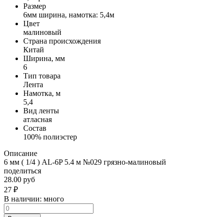
Размер
6мм ширина, намотка: 5,4м
Цвет
малиновый
Страна происхождения
Китай
Ширина, мм
6
Тип товара
Лента
Намотка, м
5,4
Вид ленты
атласная
Состав
100% полиэстер
Описание
6 мм ( 1/4 ) AL-6P 5.4 м №029 грязно-малиновый
поделиться
28.00 руб
27
₽
В наличии:
много