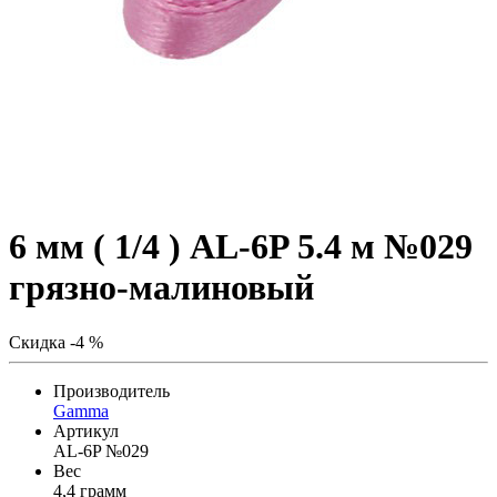
6 мм ( 1/4 ) AL-6P 5.4 м №029
грязно-малиновый
Скидка -4 %
Производитель
Gamma
Артикул
AL-6P №029
Вес
4,4 грамм