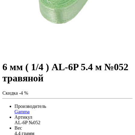
6 мм ( 1/4 ) AL-6P 5.4 м №052
травяной
Скидка -4 %
Производитель
Gamma
Артикул
AL-6P №052
Вес
4,4 грамм