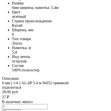
Размер
6мм ширина, намотка: 5,4м
Цвет
зелёный
Страна происхождения
Китай
Ширина, мм
6
Тип товара
Лента
Намотка, м
5,4
Вид ленты
атласная
Состав
100% полиэстер
Описание
6 мм ( 1/4 ) AL-6P 5.4 м №052 травяной
поделиться
28.00 руб
27
₽
В наличии:
много