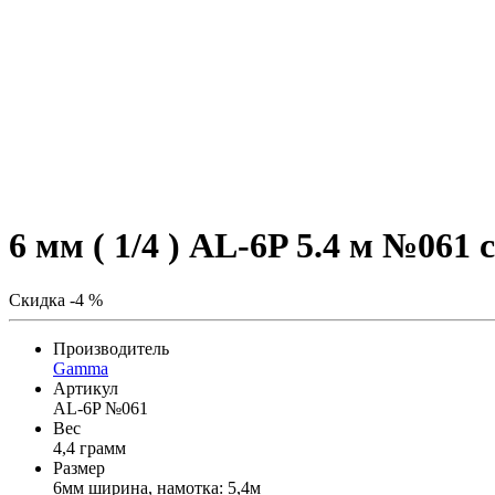
6 мм ( 1/4 ) AL-6P 5.4 м №061
Скидка -4 %
Производитель
Gamma
Артикул
AL-6P №061
Вес
4,4 грамм
Размер
6мм ширина, намотка: 5,4м