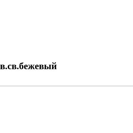
 св.св.бежевый