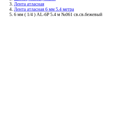
Лента атласная
Лента атласная 6 мм 5.4 метра
6 мм ( 1/4 ) AL-6P 5.4 м №061 св.св.бежевый