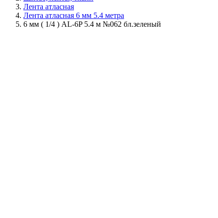
Лента атласная
Лента атласная 6 мм 5.4 метра
6 мм ( 1/4 ) AL-6P 5.4 м №062 бл.зеленый