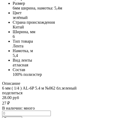
Размер
6мм ширина, намотка: 5,4м
Цвет
зелёный
Страна происхождения
Китай
Ширина, мм
6
Тип товара
Лента
Намотка, м
5,4
Вид ленты
атласная
Состав
100% полиэстер
Описание
6 мм ( 1/4 ) AL-6P 5.4 м №062 бл.зеленый
поделиться
28.00 руб
27
₽
В наличии:
много