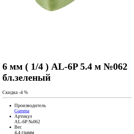
6 мм ( 1/4 ) AL-6P 5.4 м №062
бл.зеленый
Скидка -4 %
Производитель
Gamma
Артикул
AL-6P №062
Вес
4,4 грамм