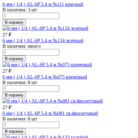
6 мм ( 1/4 ) AL-6P 5.4 м №111 красный
В наличии:
3 шт
В корзину
27
₽
6 мм ( 1/4 ) AL-6P 5.4 м №134 зелёный
В наличии:
много
В корзину
27
₽
6 мм ( 1/4 ) AL-6P 5.4 м №075 кремовый
В наличии:
8 шт
В корзину
27
₽
6 мм ( 1/4 ) AL-6P 5.4 м №081 св.фиолетовый
В наличии:
8 шт
В корзину