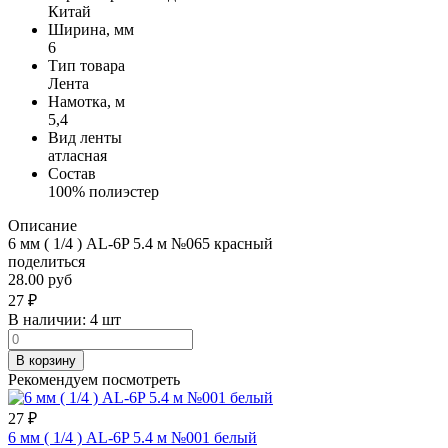
Китай
Ширина, мм
6
Тип товара
Лента
Намотка, м
5,4
Вид ленты
атласная
Состав
100% полиэстер
Описание
6 мм ( 1/4 ) AL-6P 5.4 м №065 красный
поделиться
28.00 руб
27
₽
В наличии:
4 шт
В корзину
Рекомендуем посмотреть
27
₽
6 мм ( 1/4 ) AL-6P 5.4 м №001 белый