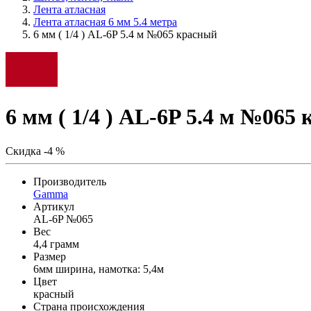
Лента атласная
Лента атласная 6 мм 5.4 метра
6 мм ( 1/4 ) AL-6P 5.4 м №065 красный
6 мм ( 1/4 ) AL-6P 5.4 м №065
Скидка -4 %
Производитель
Gamma
Артикул
AL-6P №065
Вес
4,4 грамм
Размер
6мм ширина, намотка: 5,4м
Цвет
красный
Страна происхождения