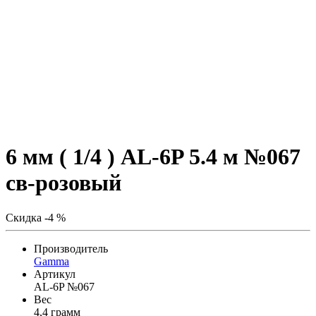
6 мм ( 1/4 ) AL-6P 5.4 м №067
св-розовый
Скидка -4 %
Производитель
Gamma
Артикул
AL-6P №067
Вес
4,4 грамм