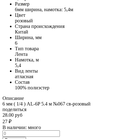
Размер
6мм ширина, намотка: 5,4м
Цвет
розовый
Страна происхождения
Китай
Ширина, мм
6
Тип товара
Лента
Намотка, м
5,4
Вид ленты
атласная
Состав
100% полиэстер
Описание
6 мм ( 1/4 ) AL-6P 5.4 м №067 св-розовый
поделиться
28.00 руб
27
₽
В наличии:
много