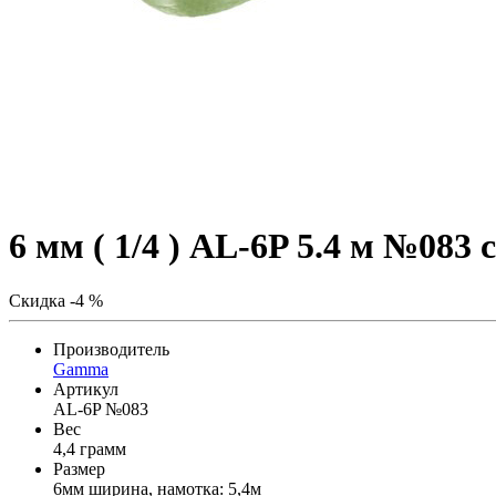
6 мм ( 1/4 ) AL-6P 5.4 м №083 
Скидка -4 %
Производитель
Gamma
Артикул
AL-6P №083
Вес
4,4 грамм
Размер
6мм ширина, намотка: 5,4м