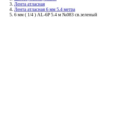
Лента атласная
Лента атласная 6 мм 5.4 метра
6 мм ( 1/4 ) AL-6P 5.4 м №083 св.зеленый