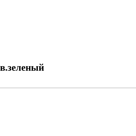
св.зеленый