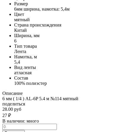
Размер
6мм ширина, намотка: 5,4м
Цвет
мятный
Страна происхождения
Китай
Ширина, мм
6
Тип товара
Лента
Намотка, м
5,4
Вид ленты
атласная
Состав
100% полиэстер
Описание
6 мм ( 1/4 ) AL-6P 5.4 м №114 мятный
поделиться
28.00 руб
27
₽
В наличии:
много