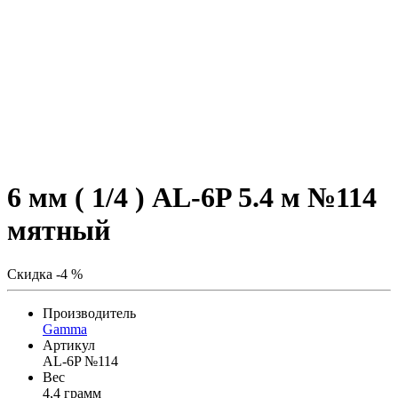
6 мм ( 1/4 ) AL-6P 5.4 м №114
мятный
Скидка -4 %
Производитель
Gamma
Артикул
AL-6P №114
Вес
4,4 грамм