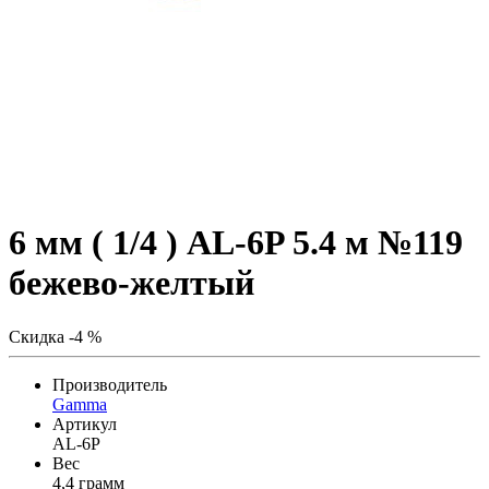
6 мм ( 1/4 ) AL-6P 5.4 м №119
бежево-желтый
Скидка -4 %
Производитель
Gamma
Артикул
AL-6P
Вес
4,4 грамм