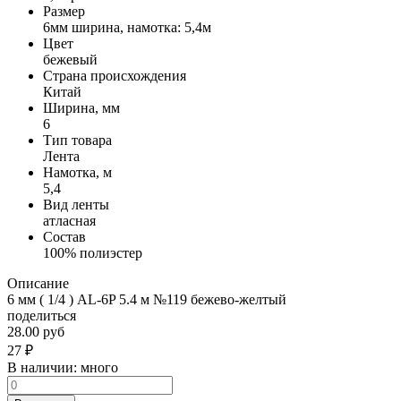
Размер
6мм ширина, намотка: 5,4м
Цвет
бежевый
Страна происхождения
Китай
Ширина, мм
6
Тип товара
Лента
Намотка, м
5,4
Вид ленты
атласная
Состав
100% полиэстер
Описание
6 мм ( 1/4 ) AL-6P 5.4 м №119 бежево-желтый
поделиться
28.00 руб
27
₽
В наличии:
много