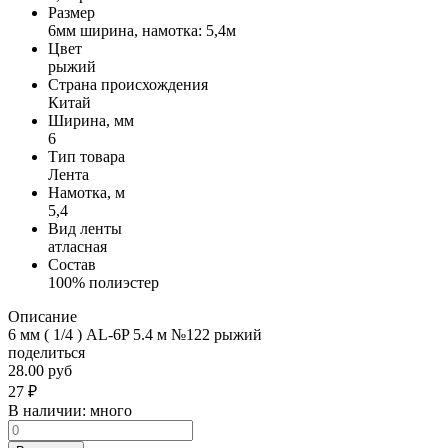
Размер
6мм ширина, намотка: 5,4м
Цвет
рыжий
Страна происхождения
Китай
Ширина, мм
6
Тип товара
Лента
Намотка, м
5,4
Вид ленты
атласная
Состав
100% полиэстер
Описание
6 мм ( 1/4 ) AL-6P 5.4 м №122 рыжий
поделиться
28.00 руб
27
₽
В наличии:
много