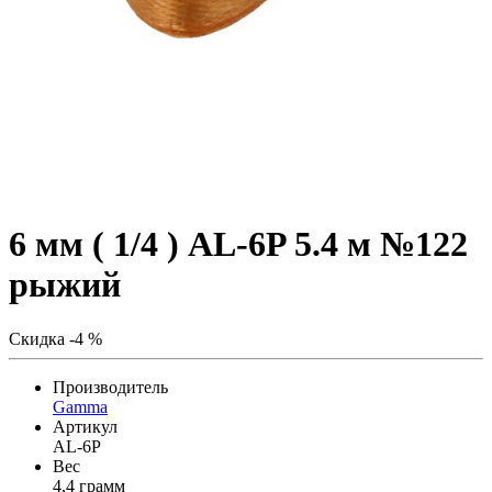
6 мм ( 1/4 ) AL-6P 5.4 м №122
рыжий
Скидка -4 %
Производитель
Gamma
Артикул
AL-6P
Вес
4,4 грамм