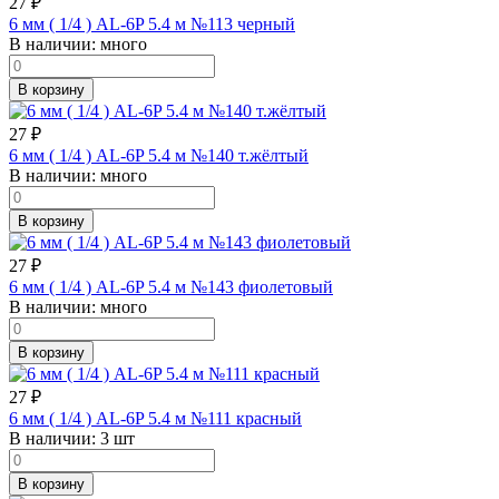
27
₽
6 мм ( 1/4 ) AL-6P 5.4 м №113 черный
В наличии:
много
В корзину
27
₽
6 мм ( 1/4 ) AL-6P 5.4 м №140 т.жёлтый
В наличии:
много
В корзину
27
₽
6 мм ( 1/4 ) AL-6P 5.4 м №143 фиолетовый
В наличии:
много
В корзину
27
₽
6 мм ( 1/4 ) AL-6P 5.4 м №111 красный
В наличии:
3 шт
В корзину