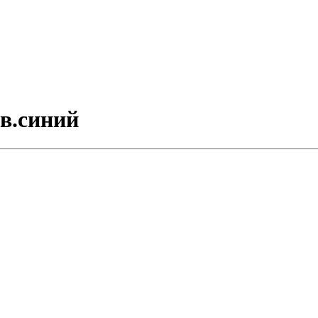
св.синий