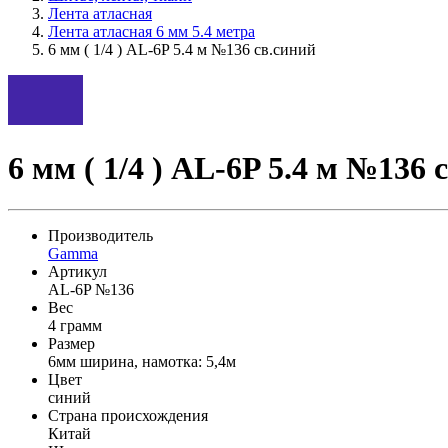
Лента атласная
Лента атласная 6 мм 5.4 метра
6 мм ( 1/4 ) AL-6P 5.4 м №136 св.синий
6 мм ( 1/4 ) AL-6P 5.4 м №136 
Производитель
Gamma
Артикул
AL-6P №136
Вес
4 грамм
Размер
6мм ширина, намотка: 5,4м
Цвет
синий
Страна происхождения
Китай