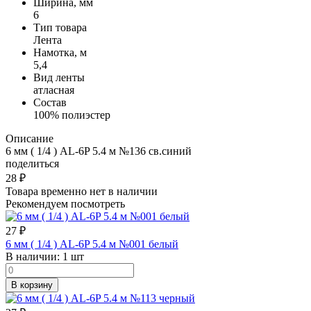
Ширина, мм
6
Тип товара
Лента
Намотка, м
5,4
Вид ленты
атласная
Состав
100% полиэстер
Описание
6 мм ( 1/4 ) AL-6P 5.4 м №136 св.синий
поделиться
28
₽
Товара временно нет в наличии
Рекомендуем посмотреть
27
₽
6 мм ( 1/4 ) AL-6P 5.4 м №001 белый
В наличии:
1 шт
В корзину