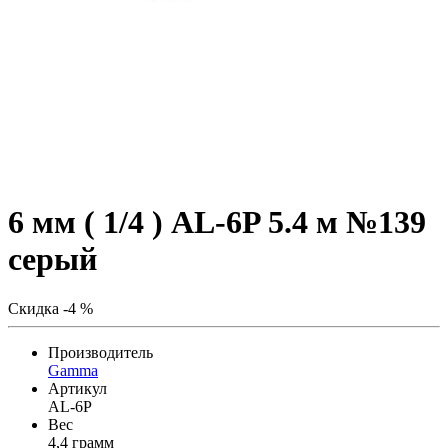
6 мм ( 1/4 ) AL-6P 5.4 м №139
серый
Скидка -4 %
Производитель
Gamma
Артикул
AL-6P
Вес
4,4 грамм