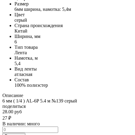
Размер
6мм ширина, намотка: 5,4м
Цвет
серый
Страна происхождения
Китай
Ширина, мм
6
Тип товара
Лента
Намотка, м
5,4
Вид ленты
атласная
Состав
100% полиэстер
Описание
6 мм ( 1/4 ) AL-6P 5.4 м №139 серый
поделиться
28.00 руб
27
₽
В наличии:
много