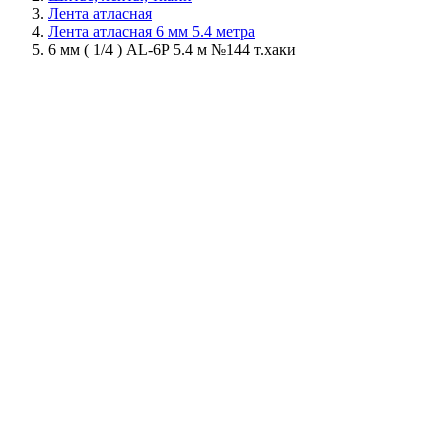
Лента атласная
Лента атласная 6 мм 5.4 метра
6 мм ( 1/4 ) AL-6P 5.4 м №144 т.хаки