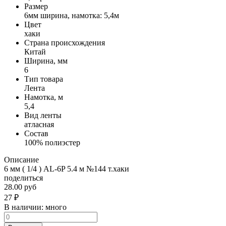
Размер
6мм ширина, намотка: 5,4м
Цвет
хаки
Страна происхождения
Китай
Ширина, мм
6
Тип товара
Лента
Намотка, м
5,4
Вид ленты
атласная
Состав
100% полиэстер
Описание
6 мм ( 1/4 ) AL-6P 5.4 м №144 т.хаки
поделиться
28.00 руб
27
₽
В наличии:
много