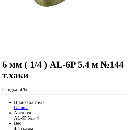
6 мм ( 1/4 ) AL-6P 5.4 м №144
т.хаки
Скидка -4 %
Производитель
Gamma
Артикул
AL-6P №144
Вес
4,4 грамм