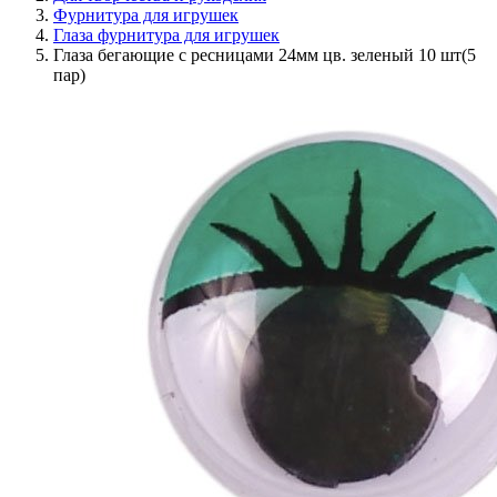
Фурнитура для игрушек
Глаза фурнитура для игрушек
Глаза бегающие с ресницами 24мм цв. зеленый 10 шт(5
пар)