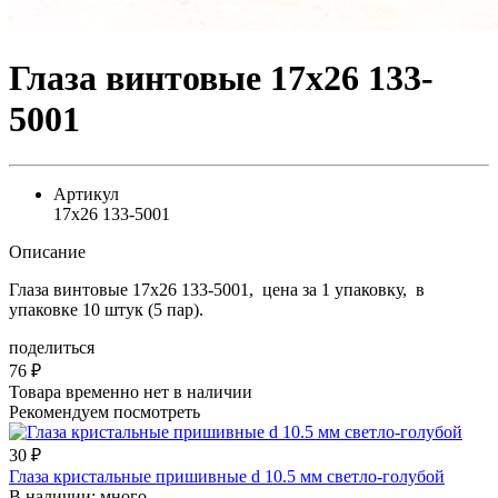
Глаза винтовые 17х26 133-
5001
Артикул
17х26 133-5001
Описание
Глаза винтовые 17х26 133-5001, цена за 1 упаковку, в
упаковке 10 штук (5 пар).
поделиться
76
₽
Товара временно нет в наличии
Рекомендуем посмотреть
30
₽
Глаза кристальные пришивные d 10.5 мм светло-голубой
В наличии:
много