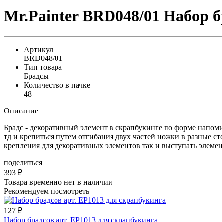
Mr.Painter BRD048/01 Набор 
Артикул
BRD048/01
Тип товара
Брадсы
Количество в пачке
48
Описание
Брадс - декоративный элемент в скрапбукинге по форме напоми
тд и крепиться путем отгибания двух частей ножки в разные с
крепления для декоративных элементов так и выступать элемен
поделиться
393
₽
Товара временно нет в наличии
Рекомендуем посмотреть
127
₽
Набор брадсов арт. EP1013 для скрапбукинга