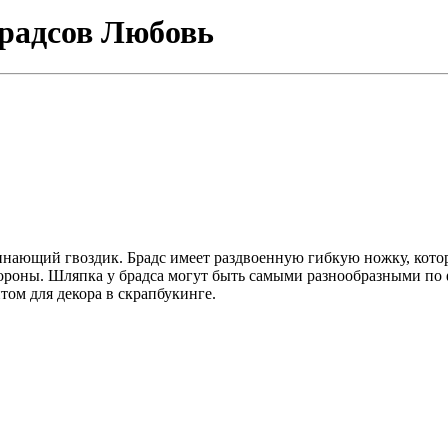
брадсов Любовь
нающий гвоздик. Брадс имеет раздвоенную гибкую ножку, которая
тороны. Шляпка у брадса могут быть самыми разнообразными по 
том для декора в скрапбукинге.