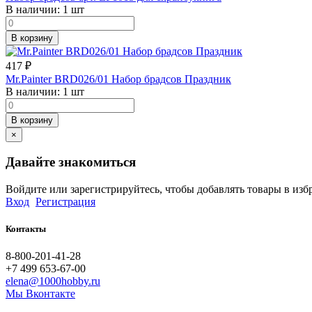
В наличии:
1 шт
В корзину
417
₽
Mr.Painter BRD026/01 Набор брадсов Праздник
В наличии:
1 шт
В корзину
×
Давайте знакомиться
Войдите или зарегистрируйтесь, чтобы добавлять товары в изб
Вход
Регистрация
Контакты
8-800-201-41-28
+7 499 653-67-00
elena@1000hobby.ru
Мы Вконтакте