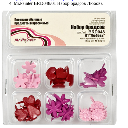
Mr.Painter BRD048/01 Набор брадсов Любовь