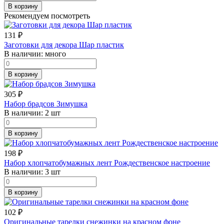
В корзину
Рекомендуем посмотреть
131
₽
Заготовки для декора Шар пластик
В наличии:
много
В корзину
305
₽
Набор брадсов Зимушка
В наличии:
2 шт
В корзину
198
₽
Набор хлопчатобумажных лент Рождественское настроение
В наличии:
3 шт
В корзину
102
₽
Оригинальные тарелки снежинки на красном фоне