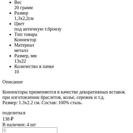
Вес
20 грамм
Размер
1,3x2,2см
Цвет
под античную т.бронзу
Тип товара
Коннектор
Материал
металл
Размер, мм
13x22
Количество в пачке
10
Описание
Коннекторы применяются в качестве декоративных вставок
при изготовлении браслетов, колье, сережек и т.д.
Размер: 1.3х2.2 см. Состав: 100% сталь.
поделиться
138
₽
В наличии:
4 шт