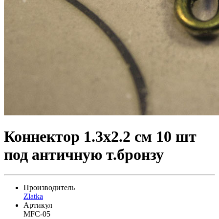
Коннектор 1.3х2.2 см 10 шт
под античную т.бронзу
Производитель
Zlatka
Артикул
MFC-05