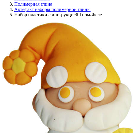
Полимерная глина
Артефакт наборы полимерной глины
Набор пластики с инструкцией Гном-Желе