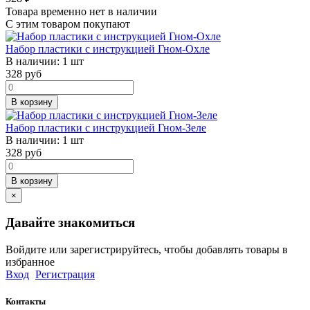
Товара временно нет в наличии
С этим товаром покупают
Набор пластики с инструкцией Гном-Охле
В наличии:
1 шт
328
руб
В корзину
Набор пластики с инструкцией Гном-Зеле
В наличии:
1 шт
328
руб
В корзину
×
Давайте знакомиться
Войдите или зарегистрируйтесь, чтобы добавлять товары в
избранное
Вход
Регистрация
Контакты