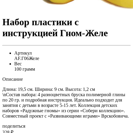
Набор пластики с
инструкцией Гном-Желе
Артикул
AF.Г06Желе
Вес
100 грамм
Описание
Длина: 19,5 см. Ширина: 9 см. Высота: 1,2 см
\nСостав набора: 4 разноцветных бруска полимерной глины
по 20 гр. и подробная инструкция. Идеально подходит для
занятия с детьми в возрасте 5-15 лет. Коллекция детских
наборов «Радужные гномы» из серии «Собери коллекцию».
Совместный проект с «Развивающими играми» Врскобовича.
поделиться
328
₽