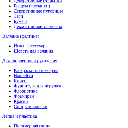
Декоративные открытки
Брадсы (гвоздики)
Декоративные пуговицы
Тэги
Бумага
Декоративные элементы
Валяние (фелтинг)
Иглы, аксессуары
Шерсть для валяния
Для творчества и рукоделия
Раскраски по номерам
Наклейки
Книги
Фурнитура для игрушек
Флористика
Фоамиран
Краски
Спицы и крючки
Лепка и пластика
Полимерная глина