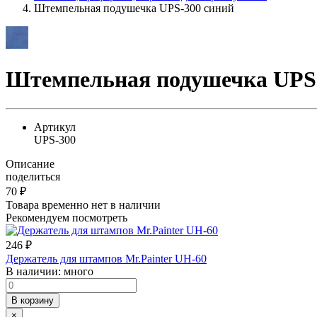
Штемпельная подушечка UPS-300 синий
Штемпельная подушечка UPS-
Артикул
UPS-300
Описание
поделиться
70
₽
Товара временно нет в наличии
Рекомендуем посмотреть
246
₽
Держатель для штампов Mr.Painter UH-60
В наличии:
много
В корзину
×