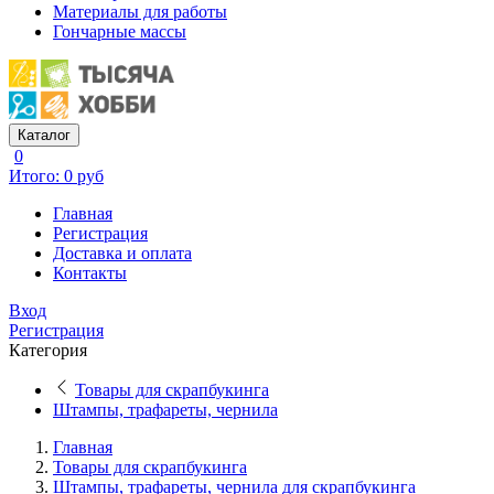
Материалы для работы
Гончарные массы
Каталог
0
Итого: 0 руб
Главная
Регистрация
Доставка и оплата
Контакты
Вход
Регистрация
Категория
Товары для скрапбукинга
Штампы, трафареты, чернила
Главная
Товары для скрапбукинга
Штампы, трафареты, чернила для скрапбукинга