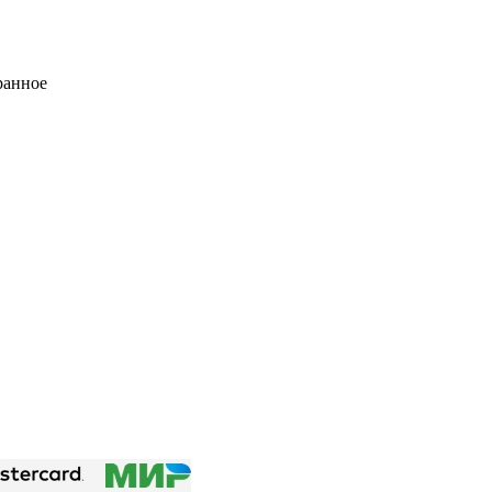
ранное