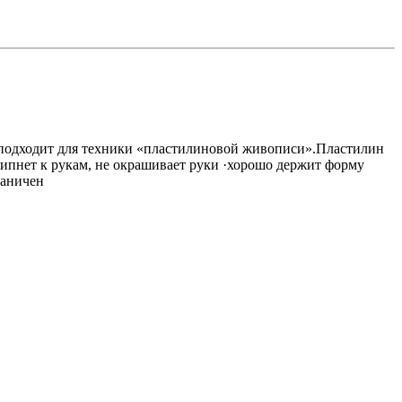
о подходит для техники «пластилиновой живописи».Пластилин
 липнет к рукам, не окрашивает руки ·хорошо держит форму
раничен