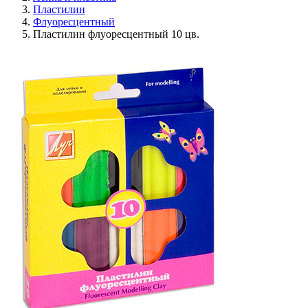
Пластилин
Флуоресцентный
Пластилин флуоресцентный 10 цв.