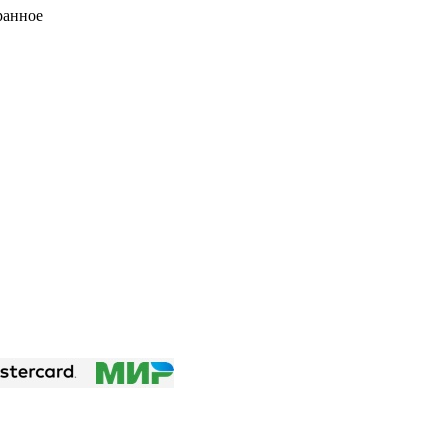
ранное