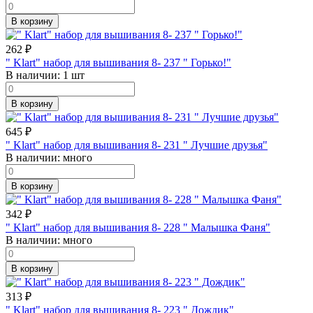
В корзину
262
₽
" Klart" набор для вышивания 8- 237 " Горько!"
В наличии:
1 шт
В корзину
645
₽
" Klart" набор для вышивания 8- 231 " Лучшие друзья"
В наличии:
много
В корзину
342
₽
" Klart" набор для вышивания 8- 228 " Малышка Фаня"
В наличии:
много
В корзину
313
₽
" Klart" набор для вышивания 8- 223 " Дождик"