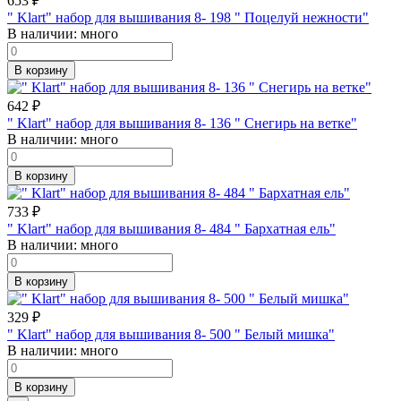
653
₽
" Klart" набор для вышивания 8- 198 " Поцелуй нежности"
В наличии:
много
В корзину
642
₽
" Klart" набор для вышивания 8- 136 " Снегирь на ветке"
В наличии:
много
В корзину
733
₽
" Klart" набор для вышивания 8- 484 " Бархатная ель"
В наличии:
много
В корзину
329
₽
" Klart" набор для вышивания 8- 500 " Белый мишка"
В наличии:
много
В корзину