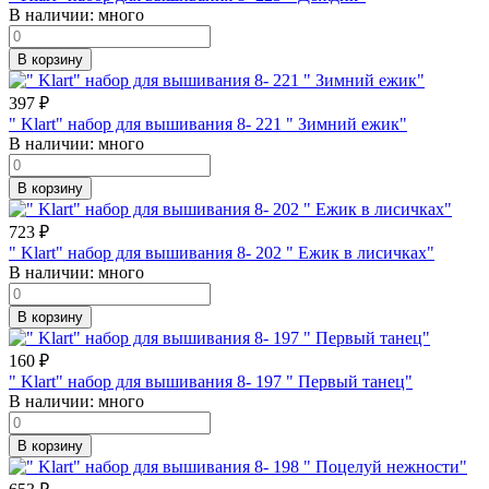
В наличии:
много
В корзину
397
₽
" Klart" набор для вышивания 8- 221 " Зимний ежик"
В наличии:
много
В корзину
723
₽
" Klart" набор для вышивания 8- 202 " Ежик в лисичках"
В наличии:
много
В корзину
160
₽
" Klart" набор для вышивания 8- 197 " Первый танец"
В наличии:
много
В корзину