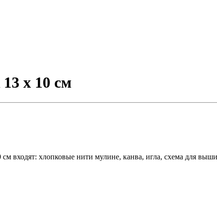
13 x 10 см
 см входят: хлопковые нити мулине, канва, игла, схема для вы