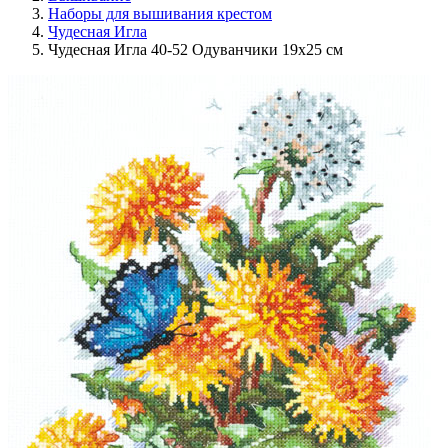
Наборы для вышивания крестом
Чудесная Игла
Чудесная Игла 40-52 Одуванчики 19х25 см