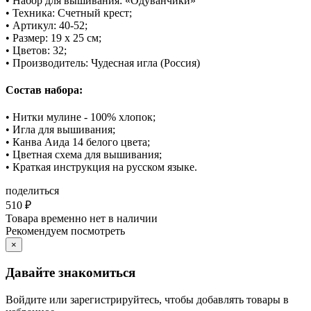
• Набор для вышивания: «Одуванчики»
• Техника: Счетный крест;
• Артикул: 40-52;
• Размер: 19 х 25 см;
• Цветов: 32;
• Производитель: Чудесная игла (Россия)
Состав набора:
• Нитки мулине - 100% хлопок;
• Игла для вышивания;
• Канва Аида 14 белого цвета;
• Цветная схема для вышивания;
• Краткая инструкция на русском языке.
поделиться
510
₽
Товара временно нет в наличии
Рекомендуем посмотреть
×
Давайте знакомиться
Войдите или зарегистрируйтесь, чтобы добавлять товары в