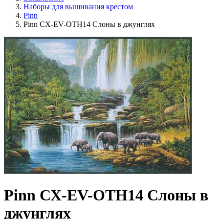
Наборы для вышивания крестом
Pinn
Pinn СХ-EV-OTH14 Слоны в джунглях
Pinn СХ-EV-OTH14 Слоны в
джунглях