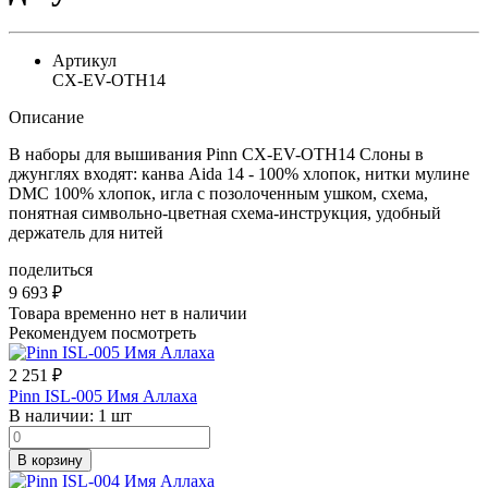
Артикул
СХ-EV-OTH14
Описание
В наборы для вышивания Pinn СХ-EV-OTH14 Слоны в
джунглях входят: канва Аida 14 - 100% хлопок, нитки мулине
DMC 100% хлопок, игла с позолоченным ушком, схема,
понятная символьно-цветная схема-инструкция, удобный
держатель для нитей
поделиться
9 693
₽
Товара временно нет в наличии
Рекомендуем посмотреть
2 251
₽
Pinn ISL-005 Имя Аллаха
В наличии:
1 шт
В корзину