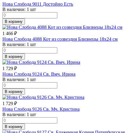
Нова Слобода 9011 Достойно Есть
В наличии:
1 шт
В корзину
1 466
₽
Нова Слобода 4088 Кот из созвездия Близнецы 18х24 см
В наличии:
1 шт
В корзину
1 729
₽
Нова Слобода 9124 Св. Вмч. Ирина
В наличии:
1 шт
В корзину
1 729
₽
Нова Слобода 9126 Св. Мч. Кристина
В наличии:
1 шт
В корзину