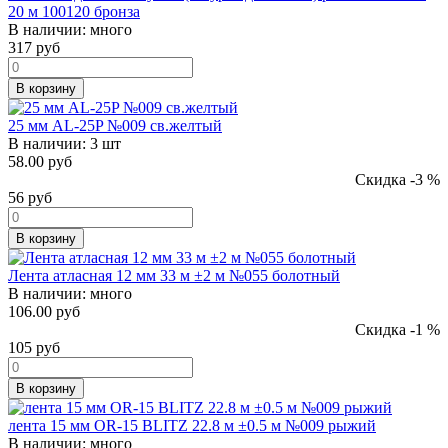
20 м 100120 бронза
В наличии:
много
317
руб
В корзину
25 мм AL-25P №009 св.желтый
В наличии:
3 шт
58.00 руб
Скидка -3 %
56
руб
В корзину
Лента атласная 12 мм 33 м ±2 м №055 болотный
В наличии:
много
106.00 руб
Скидка -1 %
105
руб
В корзину
лента 15 мм OR-15 BLITZ 22.8 м ±0.5 м №009 рыжий
В наличии:
много