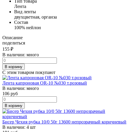
Тип товара
Лента
Вид ленты
двухцветная, органза
Состав
100% нейлон
Описание
поделиться
155
₽
В наличии:
много
В корзину
С этим товаром покупают
Лента капроновая OR-10 №030 т.розовый
В наличии:
много
106
руб
В корзину
Бисер Чехия рубка 10/0 50г 13600 непрозрачный коричневый
В наличии:
4 шт