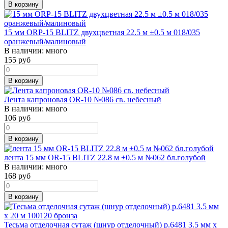
В корзину
15 мм ORP-15 BLITZ двухцветная 22.5 м ±0.5 м 018/035
оранжевый/малиновый
В наличии:
много
155
руб
В корзину
Лента капроновая OR-10 №086 св. небесный
В наличии:
много
106
руб
В корзину
лента 15 мм OR-15 BLITZ 22.8 м ±0.5 м №062 бл.голубой
В наличии:
много
168
руб
В корзину
Тесьма отделочная сутаж (шнур отделочный) р.6481 3.5 мм х