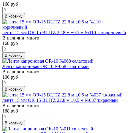
168
руб
В корзину
лента 15 мм OR-15 BLITZ 22.8 м ±0.5 м №110 т. коричневый
В наличии:
много
168
руб
В корзину
Лента капроновая OR-10 №068 салатовый
В наличии:
много
106
руб
В корзину
лента 15 мм OR-15 BLITZ 22.8 м ±0.5 м №037 т.красный
В наличии:
много
168
руб
В корзину