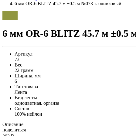
6 мм OR-6 BLITZ 45.7 м ±0.5 м №073 т. оливковый
6 мм OR-6 BLITZ 45.7 м ±0.5 
Артикул
73
Вес
22 грамм
Ширина, мм
6
Тип товара
Лента
Вид ленты
одноцветная, органза
Состав
100% нейлон
Описание
поделиться