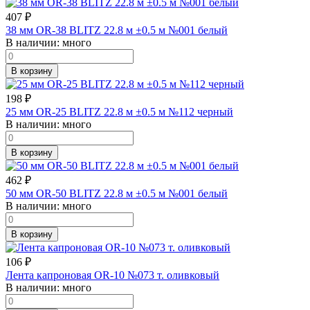
407
₽
38 мм OR-38 BLITZ 22.8 м ±0.5 м №001 белый
В наличии:
много
В корзину
198
₽
25 мм OR-25 BLITZ 22.8 м ±0.5 м №112 черный
В наличии:
много
В корзину
462
₽
50 мм OR-50 BLITZ 22.8 м ±0.5 м №001 белый
В наличии:
много
В корзину
106
₽
Лента капроновая OR-10 №073 т. оливковый
В наличии:
много