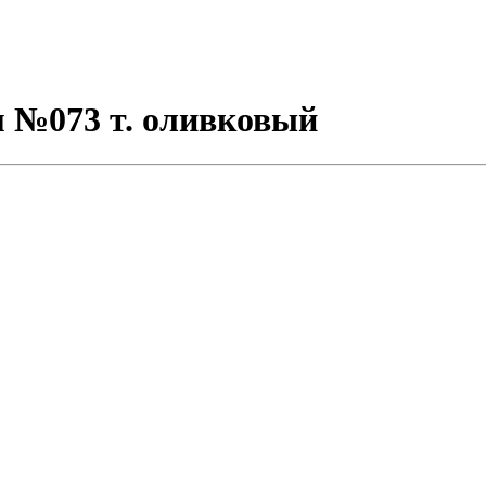
м №073 т. оливковый