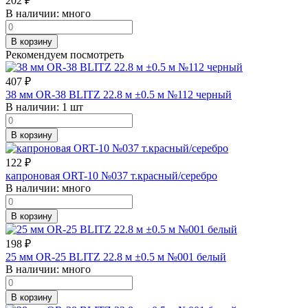
202
₽
В наличии:
много
В корзину
Рекомендуем посмотреть
407
₽
38 мм OR-38 BLITZ 22.8 м ±0.5 м №112 черный
В наличии:
1 шт
В корзину
122
₽
капроновая ORT-10 №037 т.красный/серебро
В наличии:
много
В корзину
198
₽
25 мм OR-25 BLITZ 22.8 м ±0.5 м №001 белый
В наличии:
много
В корзину