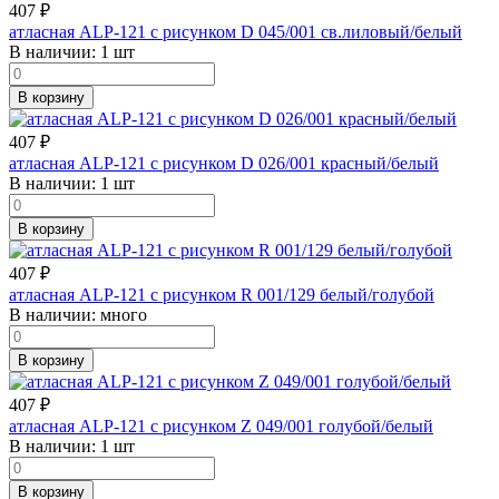
407
₽
атласная ALP-121 с рисунком D 045/001 св.лиловый/белый
В наличии:
1 шт
В корзину
407
₽
атласная ALP-121 с рисунком D 026/001 красный/белый
В наличии:
1 шт
В корзину
407
₽
атласная ALP-121 с рисунком R 001/129 белый/голубой
В наличии:
много
В корзину
407
₽
атласная ALP-121 с рисунком Z 049/001 голубой/белый
В наличии:
1 шт
В корзину