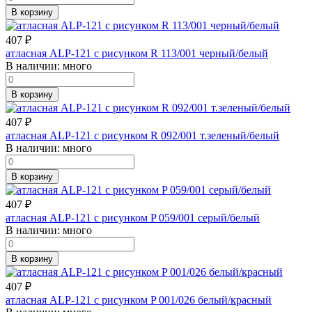
В корзину
407
₽
атласная ALP-121 с рисунком R 113/001 черный/белый
В наличии:
много
В корзину
407
₽
атласная ALP-121 с рисунком R 092/001 т.зеленый/белый
В наличии:
много
В корзину
407
₽
атласная ALP-121 с рисунком P 059/001 серый/белый
В наличии:
много
В корзину
407
₽
атласная ALP-121 с рисунком P 001/026 белый/красный