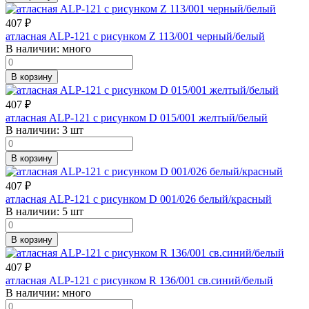
407
₽
атласная ALP-121 с рисунком Z 113/001 черный/белый
В наличии:
много
В корзину
407
₽
атласная ALP-121 с рисунком D 015/001 желтый/белый
В наличии:
3 шт
В корзину
407
₽
атласная ALP-121 с рисунком D 001/026 белый/красный
В наличии:
5 шт
В корзину
407
₽
атласная ALP-121 с рисунком R 136/001 св.синий/белый
В наличии:
много