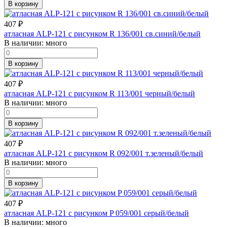
В корзину
407
₽
атласная ALP-121 с рисунком R 136/001 св.синий/белый
В наличии:
много
В корзину
407
₽
атласная ALP-121 с рисунком R 113/001 черный/белый
В наличии:
много
В корзину
407
₽
атласная ALP-121 с рисунком R 092/001 т.зеленый/белый
В наличии:
много
В корзину
407
₽
атласная ALP-121 с рисунком P 059/001 серый/белый
В наличии:
много