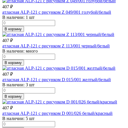
407
₽
атласная ALP-121 с рисунком Z 049/001 голубой/белый
В наличии:
1 шт
В корзину
407
₽
атласная ALP-121 с рисунком Z 113/001 черный/белый
В наличии:
много
В корзину
407
₽
атласная ALP-121 с рисунком D 015/001 желтый/белый
В наличии:
3 шт
В корзину
407
₽
атласная ALP-121 с рисунком D 001/026 белый/красный
В наличии:
5 шт