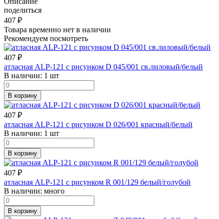
Описание
поделиться
407
₽
Товара временно нет в наличии
Рекомендуем посмотреть
407
₽
атласная ALP-121 с рисунком D 045/001 св.лиловый/белый
В наличии:
1 шт
В корзину
407
₽
атласная ALP-121 с рисунком D 026/001 красный/белый
В наличии:
1 шт
В корзину
407
₽
атласная ALP-121 с рисунком R 001/129 белый/голубой
В наличии:
много
В корзину