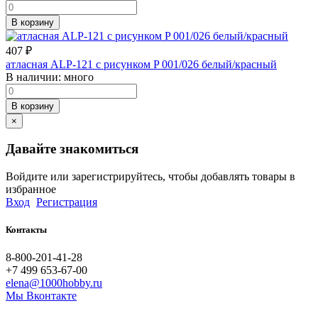
В корзину
407
₽
атласная ALP-121 с рисунком P 001/026 белый/красный
В наличии:
много
В корзину
×
Давайте знакомиться
Войдите или зарегистрируйтесь, чтобы добавлять товары в
избранное
Вход
Регистрация
Контакты
8-800-201-41-28
+7 499 653-67-00
elena@1000hobby.ru
Мы Вконтакте