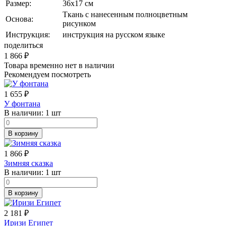
Размер:
36х17 см
Ткань с нанесенным полноцветным
Основа:
рисунком
Инструкция:
инструкция на русском языке
поделиться
1 866
₽
Товара временно нет в наличии
Рекомендуем посмотреть
1 655
₽
У фонтана
В наличии:
1 шт
В корзину
1 866
₽
Зимняя сказка
В наличии:
1 шт
В корзину
2 181
₽
Иризи Египет