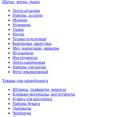
Шитье, ленты, ткани
Лента атласная
Наборы, ассорти
Молнии
Ножницы
Ткани
Нитки
Тесьма отделочная
Коробочки, шкатулки
Мел, карандаши, маркеры
Игольницы
Инструменты
Лента капроновая
Наборы для шитья
Фетр декоративный
Товары для скрапбукинга
Штампы, трафареты, чернила
Клеящие материалы, инструменты
Бумага для квиллинга
Наборы бумаги
Дыроколы
Чипборды