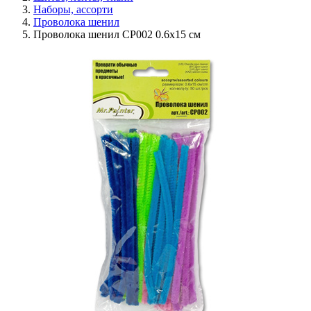
Наборы, ассорти
Проволока шенил
Проволока шенил CP002 0.6х15 см