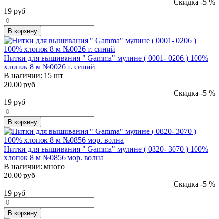
Скидка -5 %
19
руб
В корзину
Нитки для вышивания " Gamma" мулине ( 0001- 0206 ) 100%
хлопок 8 м №0026 т. синий
В наличии:
15 шт
20.00 руб
Скидка -5 %
19
руб
В корзину
Нитки для вышивания " Gamma" мулине ( 0820- 3070 ) 100%
хлопок 8 м №0856 мор. волна
В наличии:
много
20.00 руб
Скидка -5 %
19
руб
В корзину