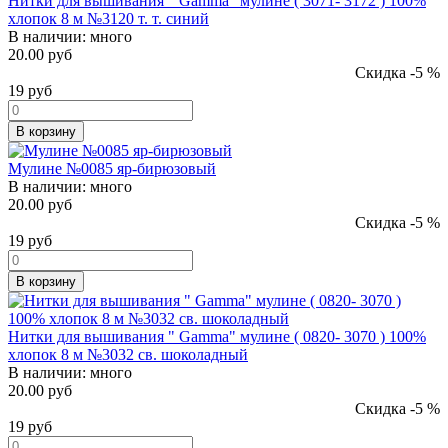
Нитки для вышивания " Gamma" мулине ( 3071- 3172 ) 100%
хлопок 8 м №3120 т. т. синий
В наличии:
много
20.00 руб
Скидка -5 %
19
руб
В корзину
Мулине №0085 яр-бирюзовый
В наличии:
много
20.00 руб
Скидка -5 %
19
руб
В корзину
Нитки для вышивания " Gamma" мулине ( 0820- 3070 ) 100%
хлопок 8 м №3032 св. шоколадный
В наличии:
много
20.00 руб
Скидка -5 %
19
руб