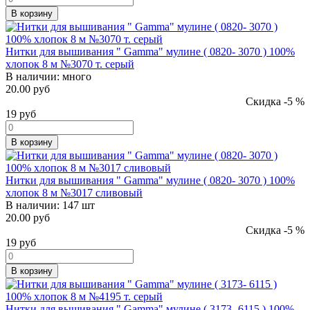
В корзину
Нитки для вышивания " Gamma" мулине ( 0820- 3070 ) 100%
хлопок 8 м №3070 т. серый
В наличии:
много
20.00 руб
Скидка -5 %
19
руб
В корзину
Нитки для вышивания " Gamma" мулине ( 0820- 3070 ) 100%
хлопок 8 м №3017 сливовый
В наличии:
147 шт
20.00 руб
Скидка -5 %
19
руб
В корзину
Нитки для вышивания " Gamma" мулине ( 3173- 6115 ) 100%