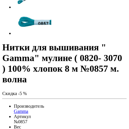
Нитки для вышивания "
Gamma" мулине ( 0820- 3070
) 100% хлопок 8 м №0857 м.
волна
Скидка -5 %
Производитель
Gamma
Артикул
№0857
Вес