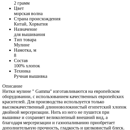
2 грамм
Цвет
морская волна
Страна происхождения
Китай, Хорватия
Назначение
для вышивания
Тип товара
Мулине
Намотка, м
8
Состав
100% хлопок
Техника
Ручная вышивка
Описание
Нитки мулине " Gamma" изготавливаются на европейском
оборудовании, с использованием качественных европейских
красителей. Для производства используется только
высококачественный длинноволокнистый египетский хлопок
двойной мерсеризации. Нить из него не пушится при
вышивке и сохраняет великолепный внешний вид, а
благодаря мерсеризации и газоопаливанию приобретает
дополнительную прочность, гладкость и шелковистый блеск.