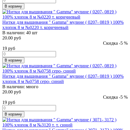
В корзину
Нитки для вышивания " Gamma" мулине ( 0207- 0819 ) 100%
хлопок 8 м №0220 т. коричневый
В наличии:
40 шт
20.00 руб
Скидка -5 %
19
руб
В корзину
Нитки для вышивания " Gamma" мулине ( 0207- 0819 ) 100%
хлопок 8 м №0758 серо- синий
В наличии:
много
20.00 руб
Скидка -5 %
19
руб
В корзину