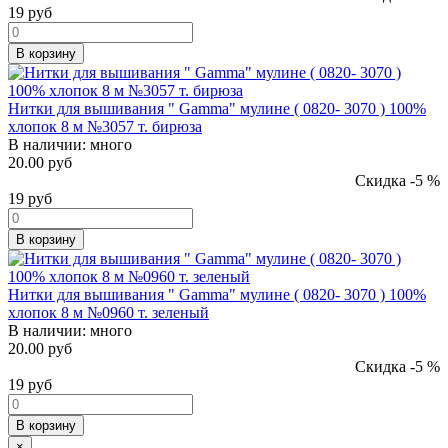
19
руб
В корзину
Нитки для вышивания " Gamma" мулине ( 0820- 3070 ) 100%
хлопок 8 м №3057 т. бирюза
В наличии:
много
20.00 руб
Скидка -5 %
19
руб
В корзину
Нитки для вышивания " Gamma" мулине ( 0820- 3070 ) 100%
хлопок 8 м №0960 т. зеленый
В наличии:
много
20.00 руб
Скидка -5 %
19
руб
В корзину
×