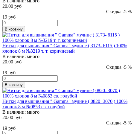
В наличии:
много
20.00 руб
Скидка -5 %
19
руб
В корзину
Нитки для вышивания " Gamma" мулине ( 3173- 6115 ) 100%
хлопок 8 м №3219 т. т. коричневый
В наличии:
много
20.00 руб
Скидка -5 %
19
руб
В корзину
Нитки для вышивания " Gamma" мулине ( 0820- 3070 ) 100%
хлопок 8 м №0853 св. голубой
В наличии:
много
20.00 руб
Скидка -5 %
19
руб