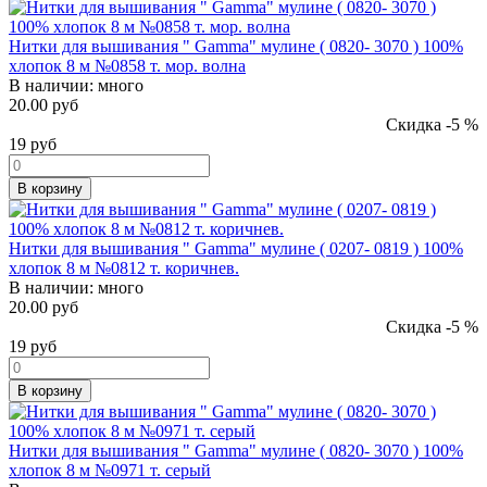
Нитки для вышивания " Gamma" мулине ( 0820- 3070 ) 100%
хлопок 8 м №0858 т. мор. волна
В наличии:
много
20.00 руб
Скидка -5 %
19
руб
В корзину
Нитки для вышивания " Gamma" мулине ( 0207- 0819 ) 100%
хлопок 8 м №0812 т. коричнев.
В наличии:
много
20.00 руб
Скидка -5 %
19
руб
В корзину
Нитки для вышивания " Gamma" мулине ( 0820- 3070 ) 100%
хлопок 8 м №0971 т. серый