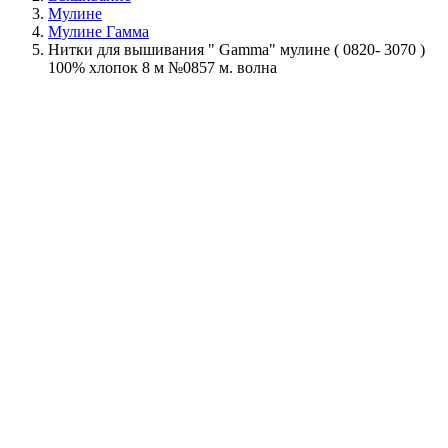
Мулине
Мулине Гамма
Нитки для вышивания " Gamma" мулине ( 0820- 3070 )
100% хлопок 8 м №0857 м. волна