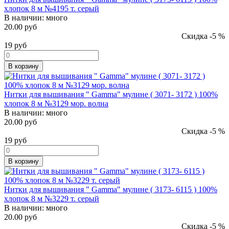
хлопок 8 м №4195 т. серый
В наличии:
много
20.00 руб
Скидка -5 %
19
руб
В корзину
Нитки для вышивания " Gamma" мулине ( 3071- 3172 ) 100%
хлопок 8 м №3129 мор. волна
В наличии:
много
20.00 руб
Скидка -5 %
19
руб
В корзину
Нитки для вышивания " Gamma" мулине ( 3173- 6115 ) 100%
хлопок 8 м №3229 т. серый
В наличии:
много
20.00 руб
Скидка -5 %