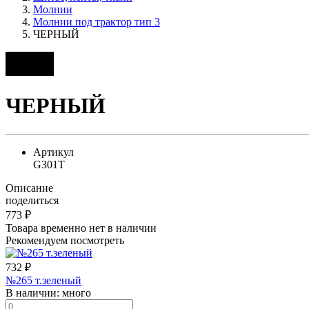
Молнии
Молнии под трактор тип 3
ЧЕРНЫЙ
ЧЕРНЫЙ
Артикул
G301T
Описание
поделиться
773
₽
Товара временно нет в наличии
Рекомендуем посмотреть
732
₽
№265 т.зеленый
В наличии:
много