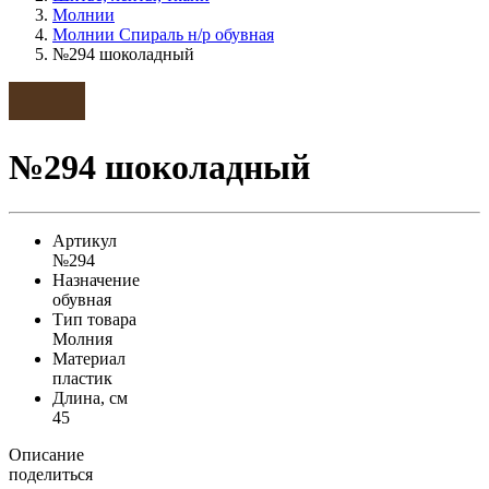
Молнии
Молнии Спираль н/р обувная
№294 шоколадный
№294 шоколадный
Артикул
№294
Назначение
обувная
Тип товара
Молния
Материал
пластик
Длина, см
45
Описание
поделиться