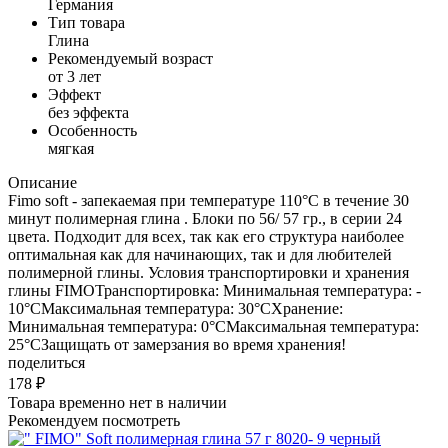
Германия
Тип товара
Глина
Рекомендуемый возраст
от 3 лет
Эффект
без эффекта
Особенность
мягкая
Описание
Fimo soft - запекаемая при температуре 110°C в течение 30
минут полимерная глина . Блоки по 56/ 57 гр., в серии 24
цвета. Подходит для всех, так как его структура наиболее
оптимальная как для начинающих, так и для любителей
полимерной глины. Условия транспортировки и хранения
глины FIMOТранспортировка: Минимальная температура: -
10°СМаксимальная температура: 30°СХранение:
Минимальная температура: 0°СМаксимальная температура:
25°СЗащищать от замерзания во время хранения!
поделиться
178
₽
Товара временно нет в наличии
Рекомендуем посмотреть