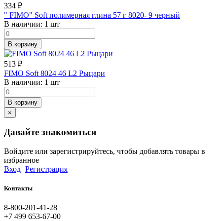
334
₽
" FIMO" Soft полимерная глина 57 г 8020- 9 черный
В наличии:
1 шт
В корзину
513
₽
FIMO Soft 8024 46 L2 Рыцари
В наличии:
1 шт
В корзину
×
Давайте знакомиться
Войдите или зарегистрируйтесь, чтобы добавлять товары в
избранное
Вход
Регистрация
Контакты
8-800-201-41-28
+7 499 653-67-00