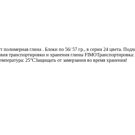
т полимерная глина . Блоки по 56/ 57 гр., в серии 24 цвета. Под
овия транспортировки и хранения глины FIMOТранспортировка:
мпература: 25°СЗащищать от замерзания во время хранения!