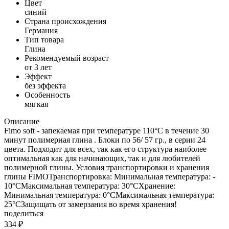
Цвет
синий
Страна происхождения
Германия
Тип товара
Глина
Рекомендуемый возраст
от 3 лет
Эффект
без эффекта
Особенность
мягкая
Описание
Fimo soft - запекаемая при температуре 110°C в течение 30
минут полимерная глина . Блоки по 56/ 57 гр., в серии 24
цвета. Подходит для всех, так как его структура наиболее
оптимальная как для начинающих, так и для любителей
полимерной глины. Условия транспортировки и хранения
глины FIMOТранспортировка: Минимальная температура: -
10°СМаксимальная температура: 30°СХранение:
Минимальная температура: 0°СМаксимальная температура:
25°СЗащищать от замерзания во время хранения!
поделиться
334
₽