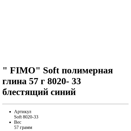
" FIMO" Soft полимерная
глина 57 г 8020- 33
блестящий синий
Артикул
Soft 8020-33
Вес
57 грамм