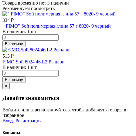
Товара временно нет в наличии
Рекомендуем посмотреть
334
₽
" FIMO" Soft полимерная глина 57 г 8020- 9 черный
В наличии:
1 шт
В корзину
513
₽
FIMO Soft 8024 46 L2 Рыцари
В наличии:
1 шт
В корзину
×
Давайте знакомиться
Войдите или зарегистрируйтесь, чтобы добавлять товары в
избранное
Вход
Регистрация
Контакты