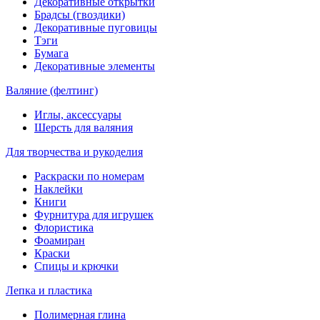
Декоративные открытки
Брадсы (гвоздики)
Декоративные пуговицы
Тэги
Бумага
Декоративные элементы
Валяние (фелтинг)
Иглы, аксессуары
Шерсть для валяния
Для творчества и рукоделия
Раскраски по номерам
Наклейки
Книги
Фурнитура для игрушек
Флористика
Фоамиран
Краски
Спицы и крючки
Лепка и пластика
Полимерная глина