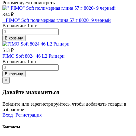
Рекомендуем посмотреть
334
₽
" FIMO" Soft полимерная глина 57 г 8020- 9 черный
В наличии:
1 шт
В корзину
513
₽
FIMO Soft 8024 46 L2 Рыцари
В наличии:
1 шт
В корзину
×
Давайте знакомиться
Войдите или зарегистрируйтесь, чтобы добавлять товары в
избранное
Вход
Регистрация
Контакты