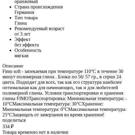
оранжевый
Страна происхождения
Германия
Тип товара
Глина
Рекомендуемый возраст
от 3 лет
Эффект
без эффекта
Особенность
мягкая
Описание
Fimo soft - запекаемая при температуре 110°C в течение 30
минут полимерная глина . Блоки по 56/ 57 гр., в серии 24
цвета. Подходит для всех, так как его структура наиболее
оптимальная как для начинающих, так и для любителей
полимерной глины. Условия транспортировки и хранения
глины FIMOТранспортировка: Минимальная температура: -
10°СМаксимальная температура: 30°СХранение:
Минимальная температура: 0°СМаксимальная температура:
25°СЗащищать от замерзания во время хранения!
поделиться
334
₽
Товара временно нет в наличии