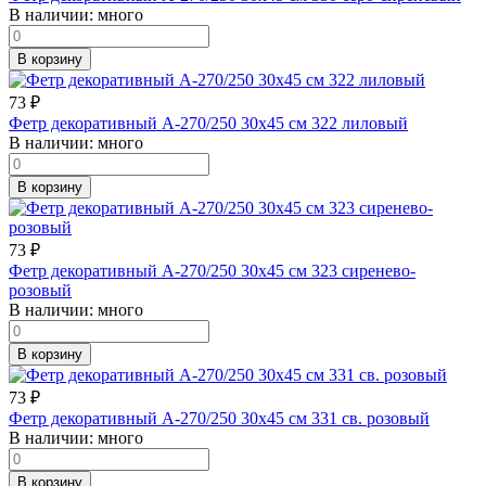
В наличии:
много
В корзину
73
₽
Фетр декоративный А-270/250 30х45 см 322 лиловый
В наличии:
много
В корзину
73
₽
Фетр декоративный А-270/250 30х45 см 323 сиренево-
розовый
В наличии:
много
В корзину
73
₽
Фетр декоративный А-270/250 30х45 см 331 св. розовый
В наличии:
много
В корзину