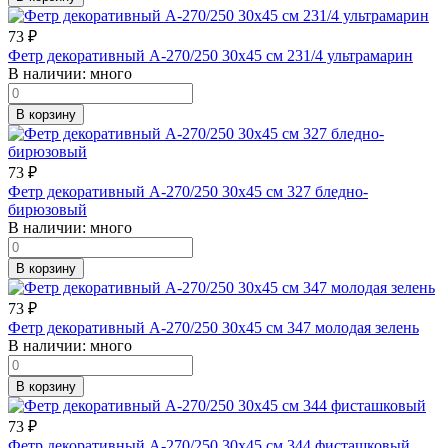
73
₽
Фетр декоративный А-270/250 30х45 см 231/4 ультрамарин
В наличии:
много
В корзину
73
₽
Фетр декоративный А-270/250 30х45 см 327 бледно-
бирюзовый
В наличии:
много
В корзину
73
₽
Фетр декоративный А-270/250 30х45 см 347 молодая зелень
В наличии:
много
В корзину
73
₽
Фетр декоративный А-270/250 30х45 см 344 фисташковый