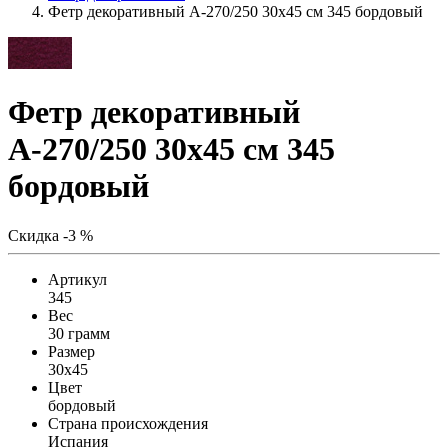
Фетр декоративный А-270/250 30х45 см 345 бордовый
Фетр декоративный
А-270/250 30х45 см 345
бордовый
Скидка -3 %
Артикул
345
Вес
30 грамм
Размер
30x45
Цвет
бордовый
Страна происхождения
Испания