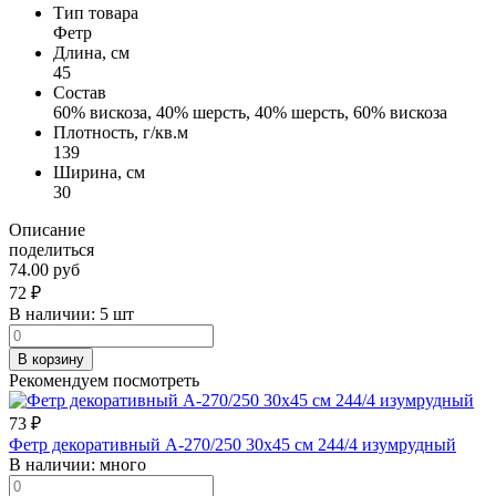
Тип товара
Фетр
Длина, см
45
Состав
60% вискоза, 40% шерсть, 40% шерсть, 60% вискоза
Плотность, г/кв.м
139
Ширина, см
30
Описание
поделиться
74.00 руб
72
₽
В наличии:
5 шт
В корзину
Рекомендуем посмотреть
73
₽
Фетр декоративный А-270/250 30х45 см 244/4 изумрудный
В наличии:
много