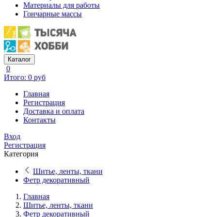
Материалы для работы
Гончарные массы
Каталог
0
Итого: 0 руб
Главная
Регистрация
Доставка и оплата
Контакты
Вход
Регистрация
Категория
Шитье, ленты, ткани
Фетр декоративный
Главная
Шитье, ленты, ткани
Фетр декоративный