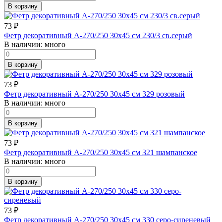
В корзину
73
₽
Фетр декоративный А-270/250 30х45 см 230/3 св.серый
В наличии:
много
В корзину
73
₽
Фетр декоративный А-270/250 30х45 см 329 розовый
В наличии:
много
В корзину
73
₽
Фетр декоративный А-270/250 30х45 см 321 шампанское
В наличии:
много
В корзину
73
₽
Фетр декоративный А-270/250 30х45 см 330 серо-сиреневый