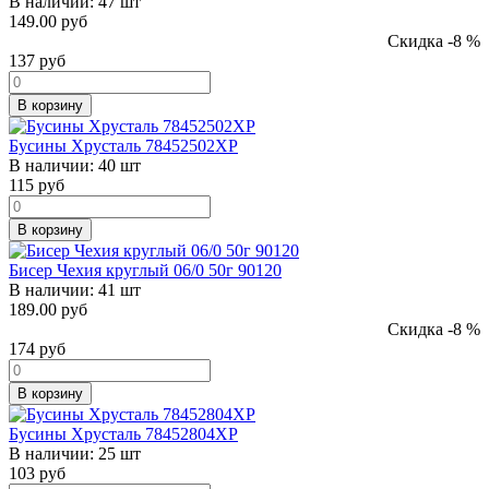
В наличии:
47 шт
149.00 руб
Скидка -8 %
137
руб
В корзину
Бусины Хрусталь 78452502ХР
В наличии:
40 шт
115
руб
В корзину
Бисер Чехия круглый 06/0 50г 90120
В наличии:
41 шт
189.00 руб
Скидка -8 %
174
руб
В корзину
Бусины Хрусталь 78452804ХР
В наличии:
25 шт
103
руб