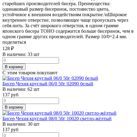
старейших производителей бисера. Преимущества:
одинаковый размер бисеринок, постоянство цвета,
устойчивое к внешним воздействиям покрытие.\nШирокое
внутреннее отверстие, позволяющее чаще пропускать через
себя нить. За счёт широкого отверстия, в одном грамме
японского бисера TOHO содержится больше бисеринок, чем в
одном грамме других производителей. Размер 10/0=2.4 мм.
поделиться
128
₽
В наличии:
33 шт
В корзину
С этим товаром покупают
Бисер Чехия круглый 06/0 50г 02090 белый
В наличии:
62 шт
137
руб
В корзину
Бисер Чехия круглый 08/0 50г 10020 светло-жёлтый
В наличии:
30 шт
137
руб