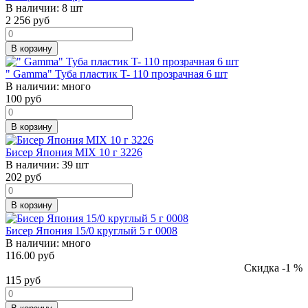
В наличии:
8 шт
2 256
руб
В корзину
" Gamma" Туба пластик T- 110 прозрачная 6 шт
В наличии:
много
100
руб
В корзину
Бисер Япония MIX 10 г 3226
В наличии:
39 шт
202
руб
В корзину
Бисер Япония 15/0 круглый 5 г 0008
В наличии:
много
116.00 руб
Скидка -1 %
115
руб