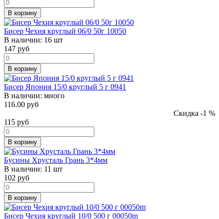
В корзину
Бисер Чехия круглый 06/0 50г 10050
В наличии:
16 шт
147
руб
В корзину
Бисер Япония 15/0 круглый 5 г 0941
В наличии:
много
116.00 руб
Скидка -1 %
115
руб
В корзину
Бусины Хрусталь Грань 3*4мм
В наличии:
11 шт
102
руб
В корзину
Бисер Чехия круглый 10/0 500 г 00050m