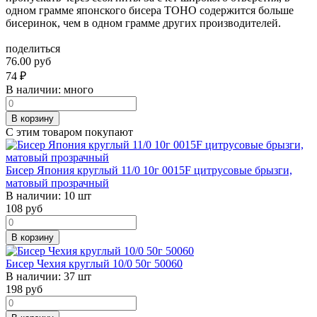
одном грамме японского бисера TOHO содержится больше
бисеринок, чем в одном грамме других производителей.
поделиться
76.00 руб
74
₽
В наличии:
много
В корзину
С этим товаром покупают
Бисер Япония круглый 11/0 10г 0015F цитрусовые брызги,
матовый прозрачный
В наличии:
10 шт
108
руб
В корзину
Бисер Чехия круглый 10/0 50г 50060
В наличии:
37 шт
198
руб