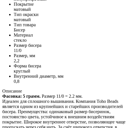
Покрытие
матовый
Тип окраски
матовый
Тип товара
Бисер
Материал
стекло
Размер бисера
11/0
Размер, мм
2,2
Форма бисера
круглый
Внутренний диаметр, мм
0,8
Описание
Фасовка: 5 грамм.
Размер 11/0 = 2.2 мм.
Идеален для сплошного вышивания. Компания Toho Beads
является одним из крупнейших и старейших производителей
бисера. Преимущества: одинаковый размер бисеринок,
постоянство цвета, устойчивое к внешним воздействиям
покрытие. Широкое внутреннее отверстие, позволяющее чаще
пропускать через себя нить. За счёт широкого отверстия, в