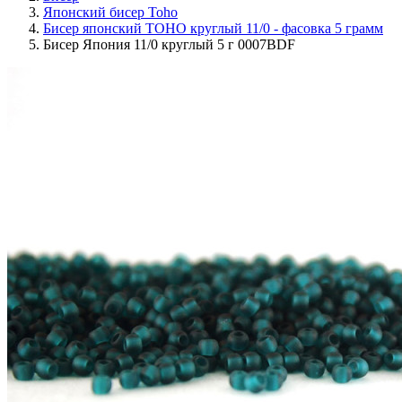
Японский бисер Toho
Бисер японский TOHO круглый 11/0 - фасовка 5 грамм
Бисер Япония 11/0 круглый 5 г 0007BDF