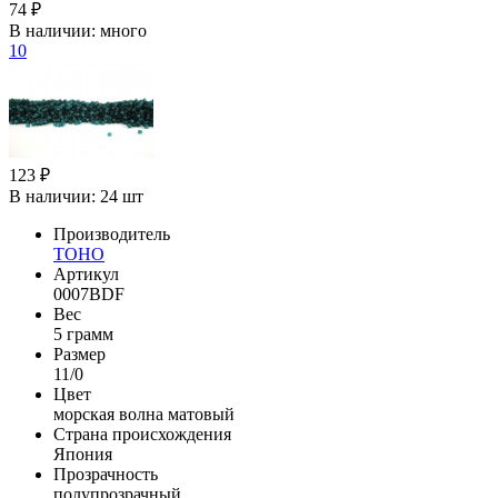
74 ₽
В наличии:
много
10
123 ₽
В наличии:
24 шт
Производитель
TOHO
Артикул
0007BDF
Вес
5 грамм
Размер
11/0
Цвет
морская волна матовый
Страна происхождения
Япония
Прозрачность
полупрозрачный