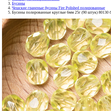
Бусины
Чешские граненые бусины Fire Polished полированные
Бусины полированные круглые 6мм 25г (90 штук) 80130