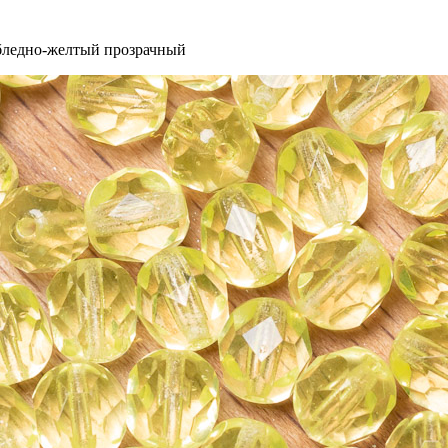
 бледно-желтый прозрачный